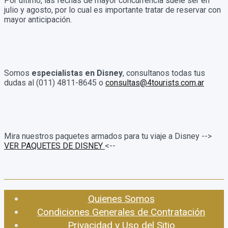
Por ultimo, las fechas de mayor concurrencia suele ser en
julio y agosto, por lo cual es importante tratar de reservar con
mayor anticipación.
Somos
especialistas en Disney
, consultanos todas tus
dudas al (011) 4811-8645 o
consultas@4tourists.com.ar
Mira nuestros paquetes armados para tu viaje a Disney -->
VER PAQUETES DE DISNEY
<--
Quienes Somos
Condiciones Generales de Contratación
Privacidad y Uso del Sitio