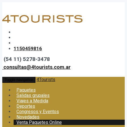
1150459816
(54 11) 5278-3478
consultas@4tourists.com.ar
4Tourists
Toggle navigation
Paquetes
Salidas grupales
Viajes a Medida
Deportes
Congresos y Eventos
Novedades
Venta Paquetes Online