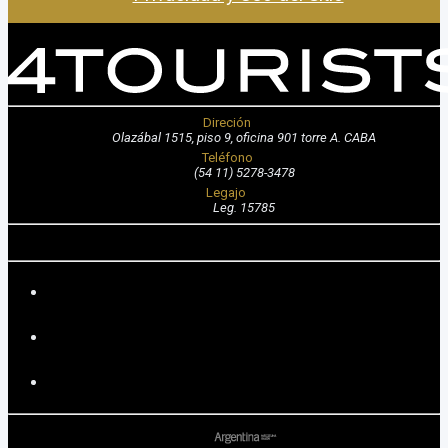
Direción
Olazábal 1515, piso 9, oficina 901 torre A. CABA
Teléfono
(54 11) 5278-3478
Legajo
Leg. 15785