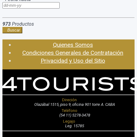
973
Productos
Buscar
Quienes Somos
Condiciones Generales de Contratación
Privacidad y Uso del Sitio
Direción
Olazábal 1515, piso 9, oficina 901 torre A. CABA
Teléfono
(54 11) 5278-3478
Legajo
Leg. 15785