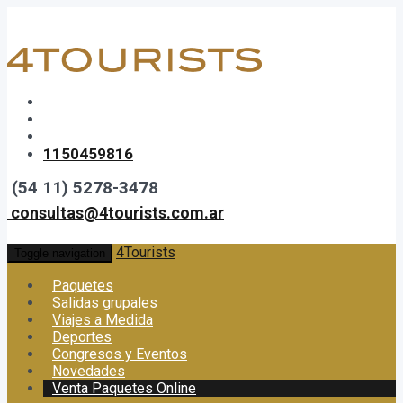
1150459816
(54 11) 5278-3478
consultas@4tourists.com.ar
4Tourists
Toggle navigation
Paquetes
Salidas grupales
Viajes a Medida
Deportes
Congresos y Eventos
Novedades
Venta Paquetes Online