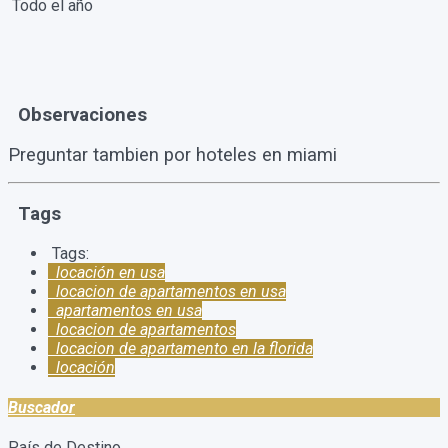
Todo el año
Observaciones
Preguntar tambien por hoteles en miami
Tags
Tags:
locación en usa
locacion de apartamentos en usa
apartamentos en usa
locacion de apartamentos
locacion de apartamento en la florida
locación
Buscador
País de Destino