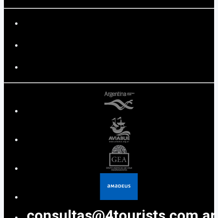
consultas@4tourists.com.ar