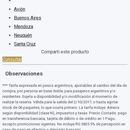
Avión
Buenos Aires
Mendoza
Neuquén
Santa Cruz
Consultar
Observaciones
*** Tarifa expresada en pesos argentinos, ajustables al cambio del día de
compra; por persona en base doble; para pasajeros argentinos y/o
residentes. Sujeta a disponibilidad y/o modificación al momento de
realizar la reserva. Válida para la salida del 2/10/2017; o hasta agotar
stock de 06 paquetes, lo que ocurra primero. La tarifa incluye: Aéreos
según disponibilidad (clase N), impuestos y tasas. Precio Contado: pago
en transferencia bancaria, tarjeta de débito o de crédito en 1 Pago;
excepto promociones vigentes. No incluye RG 3825 5% de percepción en
caso de pago en efectivo o depósito bancario.