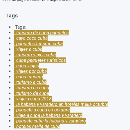
Tags
Tags:
turismo de cuba paquetes
cayo coco cuba
paquetes turismo cuba
viajes a cuba
turismo viajes cuba
cuba paquetes turisticos
cuba viajes
viajes por cuba
cuba turismo
turismo a cuba
turismo en cuba
turismo de cuba
viaje a cuba 2018
la habana y varadero en hoteles melia octubre
paquete a cuba en octubre
viaje a cuba la habana y varadero
paquete cuba la habana y varadero
hoteles melia de cuba