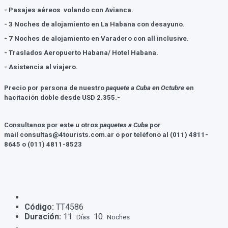
- Pasajes aéreos volando con Avianca.
- 3 Noches de alojamiento en La Habana con desayuno.
- 7 Noches de alojamiento en Varadero con all inclusive.
- Traslados Aeropuerto Habana/ Hotel Habana.
- Asistencia al viajero.
Precio por persona de nuestro
paquete a Cuba en Octubre
en
hacitación doble desde USD 2.355.-
Consultanos por este u otros
paquetes a Cuba
por
mail consultas@4tourists.com.ar o por teléfono al (011) 4811-
8645 o (011) 4811-8523
Código:
TT4586
Duración:
11
10
Días
Noches