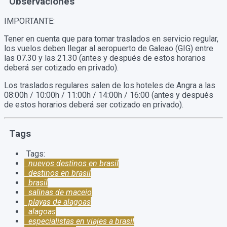
Observaciones
IMPORTANTE:
Tener en cuenta que para tomar traslados en servicio regular,
los vuelos deben llegar al aeropuerto de Galeao (GIG) entre
las 07.30 y las 21.30 (antes y después de estos horarios
deberá ser cotizado en privado).
Los traslados regulares salen de los hoteles de Angra a las
08:00h / 10:00h / 11:00h / 14:00h / 16:00 (antes y después
de estos horarios deberá ser cotizado en privado).
Tags
Tags:
nuevos destinos en brasil
destinos en brasil
brasil
salinas de maceio
playas de alagoas
alagoas
especialistas en viajes a brasil