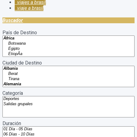
viajes a brasil
viaje a brasil
Buscador
País de Destino
Ciudad de Destino
Categoría
Duración