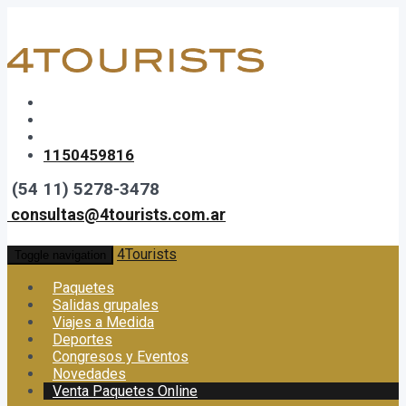
1150459816
(54 11) 5278-3478
consultas@4tourists.com.ar
4Tourists
Toggle navigation
Paquetes
Salidas grupales
Viajes a Medida
Deportes
Congresos y Eventos
Novedades
Venta Paquetes Online