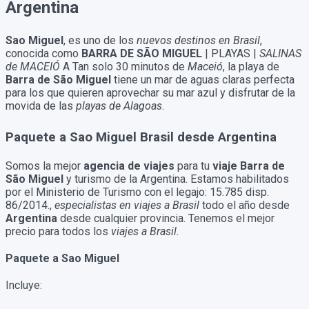
Argentina
Sao Miguel
, es uno de los
nuevos destinos en Brasil
,
conocida como
BARRA DE SÃO MIGUEL
| PLAYAS |
SALINAS
de MACEIÓ
A Tan solo 30 minutos de
Maceió
, la playa de
Barra de São Miguel
tiene un mar de aguas claras perfecta
para los que quieren aprovechar su mar azul y disfrutar de la
movida de las
playas de Alagoas
.
Paquete a Sao Miguel Brasil desde Argentina
Somos la mejor
agencia de viajes
para tu
viaje Barra de
São Miguel
y turismo de la Argentina. Estamos habilitados
por el Ministerio de Turismo con el legajo: 15.785 disp.
86/2014.,
especialistas en viajes a Brasil
todo el año desde
Argentina
desde cualquier provincia. Tenemos el mejor
precio para todos los
viajes a Brasil.
Paquete a Sao Miguel
Incluye: