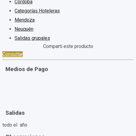
Córdoba
Categorías Hoteleras
Mendoza
Neuquén
Salidas grupales
Consultar
Medios de Pago
Salidas
todo el año