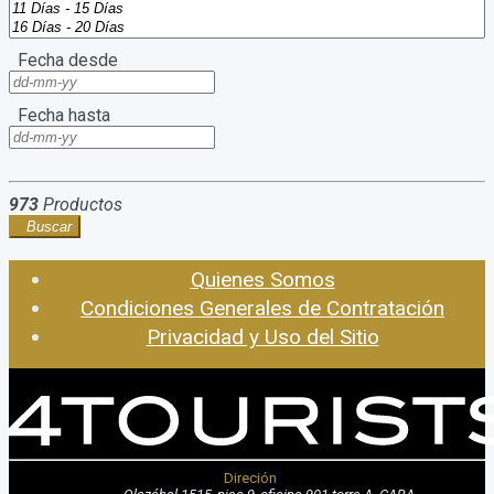
Fecha desde
Fecha hasta
973
Productos
Buscar
Quienes Somos
Condiciones Generales de Contratación
Privacidad y Uso del Sitio
Direción