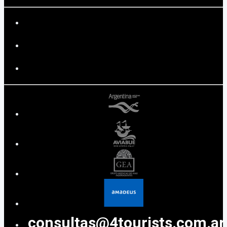
consultas@4tourists.com.ar