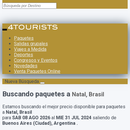
Paquetes
Salidas grupales
Viajes a Medida
Deportes
Congresos y Eventos
Novedades
Venta Paquetes Online
Nueva Búsqueda
Buscando paquetes a
Natal, Brasil
Estamos buscando el mejor precio disponible para paquetes
a
Natal, Brasil
para
SAB 08 AGO 2026
al
MIE 31 JUL 2024
saliendo de
Buenos Aires (Ciudad), Argentina .