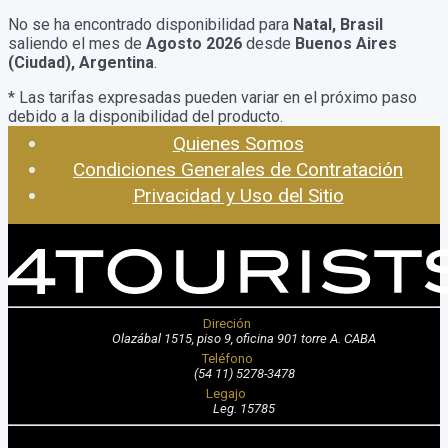
No se ha encontrado disponibilidad para
Natal, Brasil
saliendo el mes de
Agosto 2026
desde
Buenos Aires
(Ciudad), Argentina
.
* Las tarifas expresadas pueden variar en el próximo paso
debido a la disponibilidad del producto.
Quienes Somos
Condiciones Generales de Contratación
Privacidad y Uso del Sitio
Direción
Olazábal 1515, piso 9, oficina 901 torre A. CABA
Teléfono
(54 11) 5278-3478
Legajo
Leg. 15785