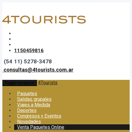
1150459816
(54 11) 5278-3478
consultas@4tourists.com.ar
4Tourists
Toggle navigation
Paquetes
Salidas grupales
Viajes a Medida
Deportes
Congresos y Eventos
Novedades
Venta Paquetes Online