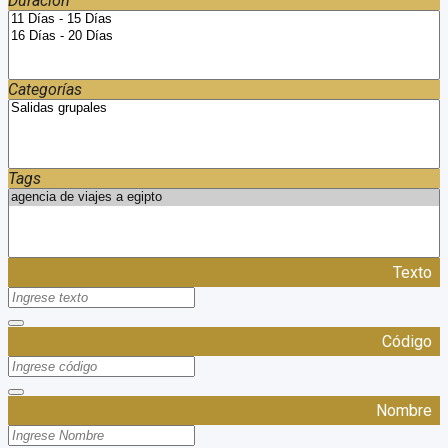
Duración
Categorías
Tags
Texto
Código
Nombre