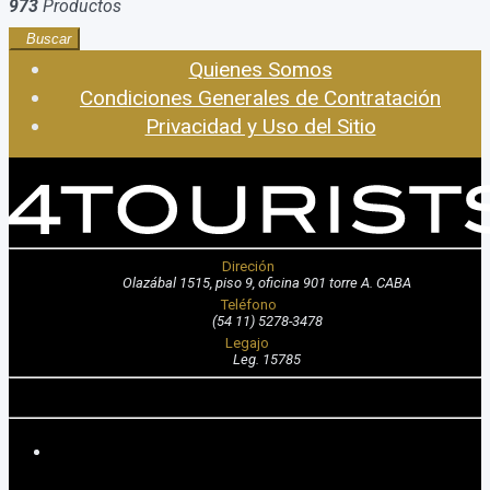
973
Productos
Buscar
Quienes Somos
Condiciones Generales de Contratación
Privacidad y Uso del Sitio
Direción
Olazábal 1515, piso 9, oficina 901 torre A. CABA
Teléfono
(54 11) 5278-3478
Legajo
Leg. 15785