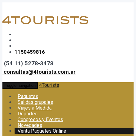
1150459816
(54 11) 5278-3478
consultas@4tourists.com.ar
4Tourists
Toggle navigation
Paquetes
Salidas grupales
Viajes a Medida
Deportes
Congresos y Eventos
Novedades
Venta Paquetes Online