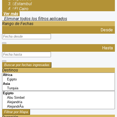
Estambul
El Cairo
Ver más
Eliminar todos los filtros aplicados
Rango de Fechas
Desde
Hasta
Buscar por fechas ingresadas
Destinos
Filtrar por Mapa