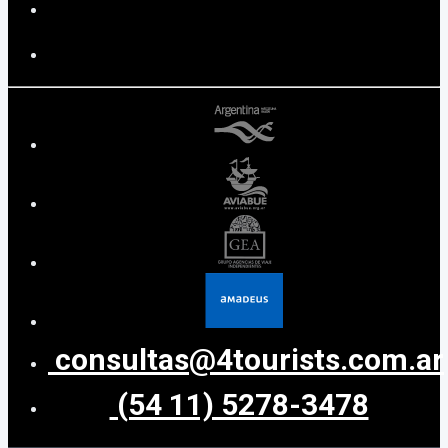
consultas@4tourists.com.ar
(54 11) 5278-3478