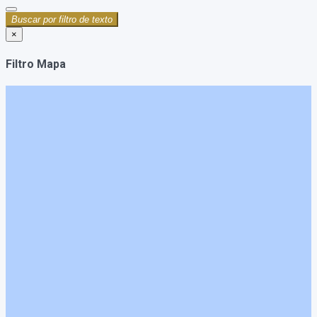
Buscar por filtro de texto
×
Filtro Mapa