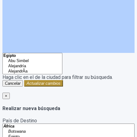
Haga clic en el
de la ciudad para filtrar su búsqueda.
Cancelar
Actualizar cambios
×
Realizar nueva búsqueda
País de Destino