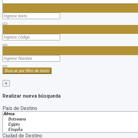
Buscar por filtro de texto
×
Realizar nueva búsqueda
País de Destino
Ciudad de Destino