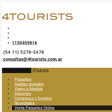
1150459816
(54 11) 5278-3478
consultas@4tourists.com.ar
4Tourists
Toggle navigation
Paquetes
Salidas grupales
Viajes a Medida
Deportes
Congresos y Eventos
Novedades
Venta Paquetes Online