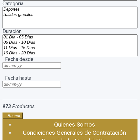
Categoría
Duración
Fecha desde
Fecha hasta
973
Productos
Buscar
Quienes Somos
Condiciones Generales de Contratación