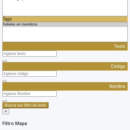
Tags
Texto
Código
Nombre
Buscar por filtro de texto
×
Filtro Mapa