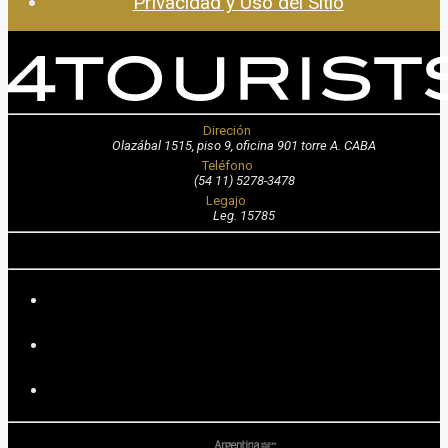
Privacidad y Uso del Sitio
Direción
Olazábal 1515, piso 9, oficina 901 torre A. CABA
Teléfono
(54 11) 5278-3478
Legajo
Leg. 15785