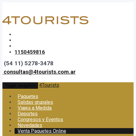
1150459816
(54 11) 5278-3478
consultas@4tourists.com.ar
4Tourists
Toggle navigation
Paquetes
Salidas grupales
Viajes a Medida
Deportes
Congresos y Eventos
Novedades
Venta Paquetes Online