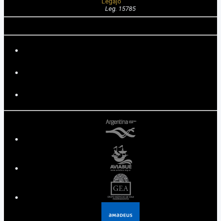
Legajo
Leg. 15785