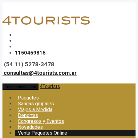
1150459816
(54 11) 5278-3478
consultas@4tourists.com.ar
4Tourists
Toggle navigation
Paquetes
Salidas grupales
Viajes a Medida
Deportes
Congresos y Eventos
Novedades
Venta Paquetes Online