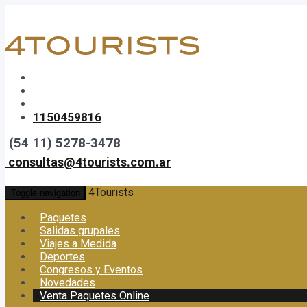
1150459816
(54 11) 5278-3478
consultas@4tourists.com.ar
4Tourists
Toggle navigation
Paquetes
Salidas grupales
Viajes a Medida
Deportes
Congresos y Eventos
Novedades
Venta Paquetes Online