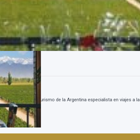
ncia de viajes y turismo de la Argentina especialista en viajes a la 
mos nu...