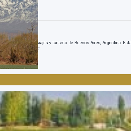
na agencia de viajes y turismo de Buenos Aires, Argentina. Estamo
e a Mendoza Incluye...