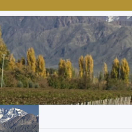
nícolas