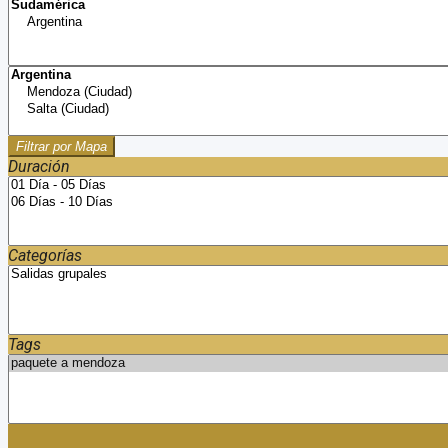
Filtrar por Mapa
Duración
Categorías
Tags