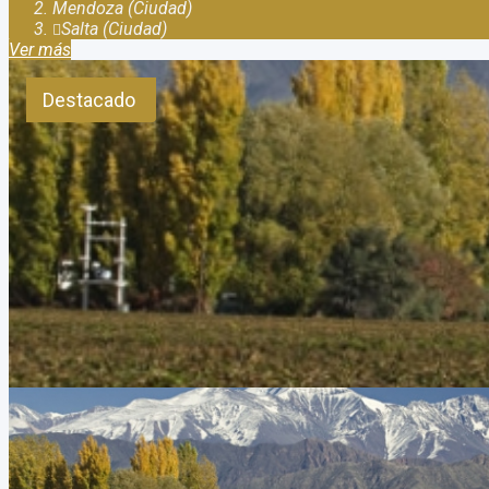
Mendoza (Ciudad)
Salta (Ciudad)
Ver más
Destacado
Viagem a Mendoza Argentina. Tour de vinhos Tour de vi