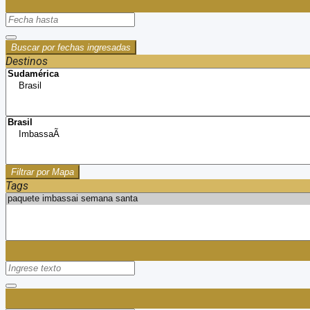
Buscar por fechas ingresadas
Destinos
Filtrar por Mapa
Tags