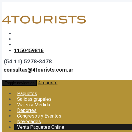
1150459816
(54 11) 5278-3478
consultas@4tourists.com.ar
4Tourists
Toggle navigation
Paquetes
Salidas grupales
Viajes a Medida
Deportes
Congresos y Eventos
Novedades
Venta Paquetes Online