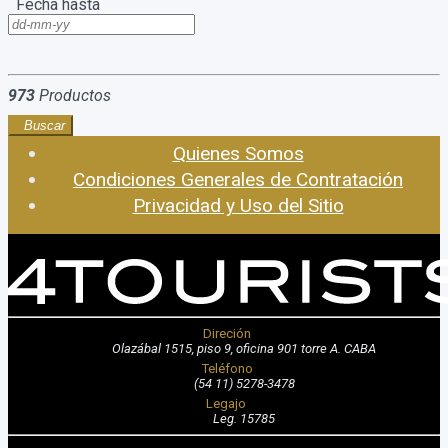
Fecha hasta
973
Productos
Buscar
Quienes Somos
Condiciones Generales de Contratación
Privacidad y Uso del Sitio
Direción
Olazábal 1515, piso 9, oficina 901 torre A. CABA
Teléfono
(54 11) 5278-3478
Legajo
Leg. 15785