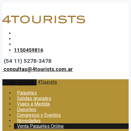
1150459816
(54 11) 5278-3478
consultas@4tourists.com.ar
4Tourists
Toggle navigation
Paquetes
Salidas grupales
Viajes a Medida
Deportes
Congresos y Eventos
Novedades
Venta Paquetes Online