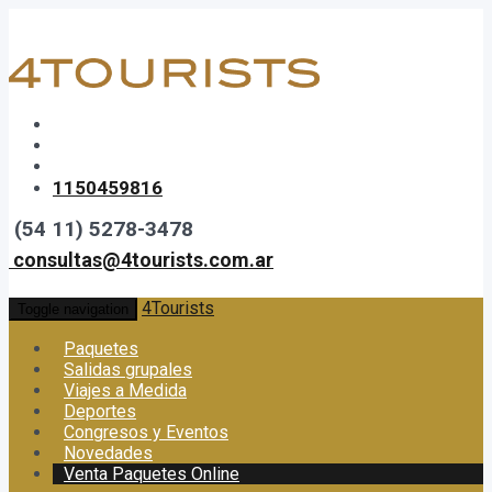
1150459816
(54 11) 5278-3478
consultas@4tourists.com.ar
4Tourists
Toggle navigation
Paquetes
Salidas grupales
Viajes a Medida
Deportes
Congresos y Eventos
Novedades
Venta Paquetes Online