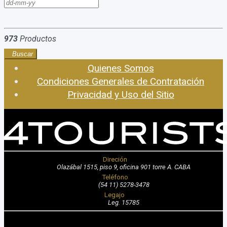
973
Productos
Buscar
Quienes Somos
Condiciones Generales de Contratación
Privacidad y Uso del Sitio
Direción
Olazábal 1515, piso 9, oficina 901 torre A. CABA
Teléfono
(54 11) 5278-3478
Legajo
Leg. 15785