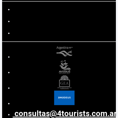
consultas@4tourists.com.ar