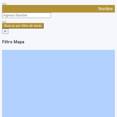
Nombre
Buscar por filtro de texto
×
Filtro Mapa