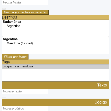
Buscar por fechas ingresadas
Destinos
Filtrar por Mapa
Tags
Texto
Código