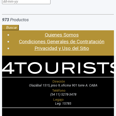
973
Productos
Buscar
Quienes Somos
Condiciones Generales de Contratación
Privacidad y Uso del Sitio
Direción
Olazábal 1515, piso 9, oficina 901 torre A. CABA
Teléfono
(54 11) 5278-3478
Legajo
Leg. 15785