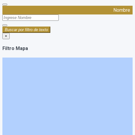
Nombre
Buscar por filtro de texto
×
Filtro Mapa