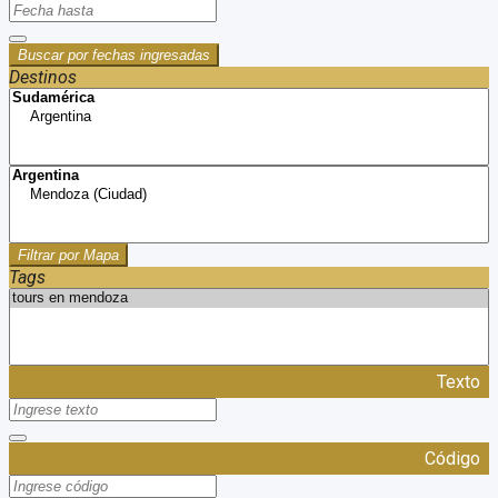
Buscar por fechas ingresadas
Destinos
Filtrar por Mapa
Tags
Texto
Código