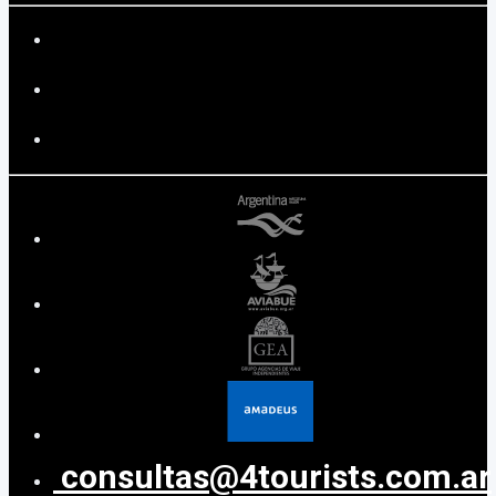
consultas@4tourists.com.ar