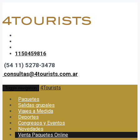
1150459816
(54 11) 5278-3478
consultas@4tourists.com.ar
4Tourists
Toggle navigation
Paquetes
Salidas grupales
Viajes a Medida
Deportes
Congresos y Eventos
Novedades
Venta Paquetes Online