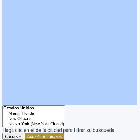
Haga clic en el
de la ciudad para filtrar su búsqueda.
Cancelar
Actualizar cambios