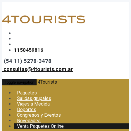
1150459816
(54 11) 5278-3478
consultas@4tourists.com.ar
4Tourists
Toggle navigation
Paquetes
Salidas grupales
Viajes a Medida
Deportes
Congresos y Eventos
Novedades
Venta Paquetes Online