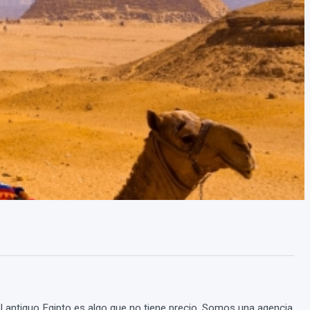
el antiguo Egipto es algo que no tiene precio. Somos una agencia