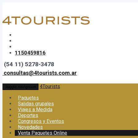
1150459816
(54 11) 5278-3478
consultas@4tourists.com.ar
4Tourists
Toggle navigation
Paquetes
Salidas grupales
Viajes a Medida
Deportes
Congresos y Eventos
Novedades
Venta Paquetes Online