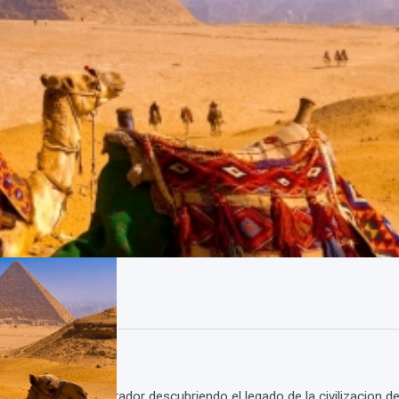
 sentirte un explorador descubriendo el legado de la civilizacion d