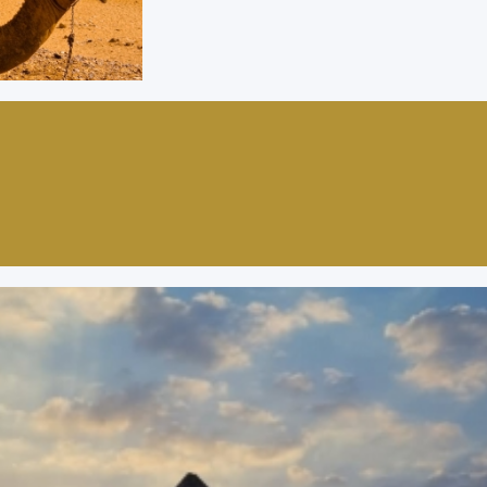
mpart...