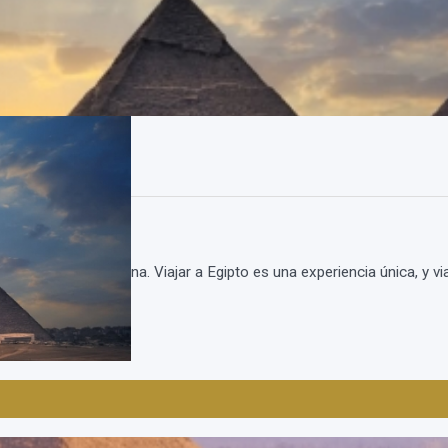
el año desde Argentina. Viajar a Egipto es una experiencia única, y 
enos prec...