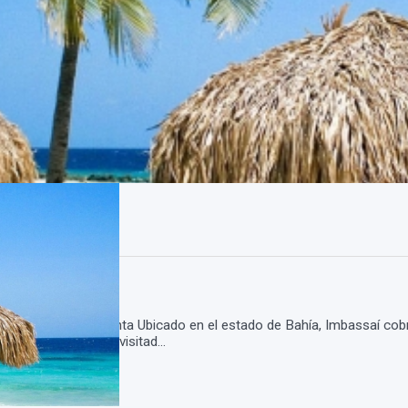
ssai Semana Santa Ubicado en el estado de Bahía, Imbassaí cobró 
 los destinos más visitad...