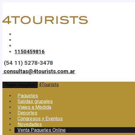
1150459816
(54 11) 5278-3478
consultas@4tourists.com.ar
4Tourists
Toggle navigation
Paquetes
Salidas grupales
Viajes a Medida
Deportes
Congresos y Eventos
Novedades
Venta Paquetes Online