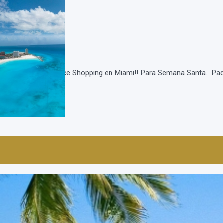
usive en Cancun y hace Shopping en Miami!! Para Semana Santa. Pa
 el Hotel D...