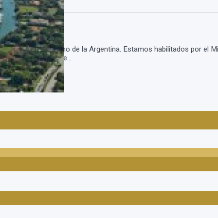
de viajes y turismo de la Argentina. Estamos habilitados por el Mi
e 200 agencias inde...