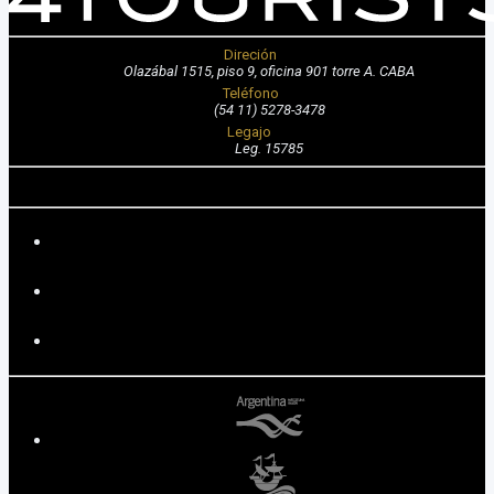
Direción
Olazábal 1515, piso 9, oficina 901 torre A. CABA
Teléfono
(54 11) 5278-3478
Legajo
Leg. 15785