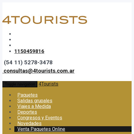
1150459816
(54 11) 5278-3478
consultas@4tourists.com.ar
4Tourists
Toggle navigation
Paquetes
Salidas grupales
Viajes a Medida
Deportes
Congresos y Eventos
Novedades
Venta Paquetes Online