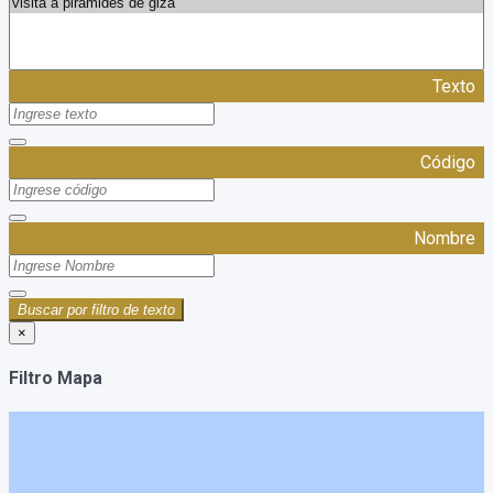
Texto
Código
Nombre
Buscar por filtro de texto
×
Filtro Mapa