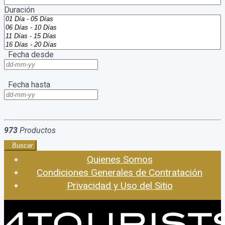
Duración
Fecha desde
Fecha hasta
973
Productos
Buscar
Quienes Somos
Condiciones Generales de Contratación
Privacidad y Uso del Sitio