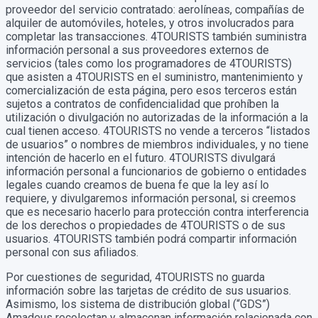
proveedor del servicio contratado: aerolíneas, compañías de
alquiler de automóviles, hoteles, y otros involucrados para
completar las transacciones. 4TOURISTS también suministra
información personal a sus proveedores externos de
servicios (tales como los programadores de 4TOURISTS)
que asisten a 4TOURISTS en el suministro, mantenimiento y
comercialización de esta página, pero esos terceros están
sujetos a contratos de confidencialidad que prohíben la
utilización o divulgación no autorizadas de la información a la
cual tienen acceso. 4TOURISTS no vende a terceros “listados
de usuarios” o nombres de miembros individuales, y no tiene
intención de hacerlo en el futuro. 4TOURISTS divulgará
información personal a funcionarios de gobierno o entidades
legales cuando creamos de buena fe que la ley así lo
requiere, y divulgaremos información personal, si creemos
que es necesario hacerlo para protección contra interferencia
de los derechos o propiedades de 4TOURISTS o de sus
usuarios. 4TOURISTS también podrá compartir información
personal con sus afiliados.
Por cuestiones de seguridad, 4TOURISTS no guarda
información sobre las tarjetas de crédito de sus usuarios.
Asimismo, los sistema de distribución global (“GDS”)
Amadeus recolectan y almacenan información relacionada con