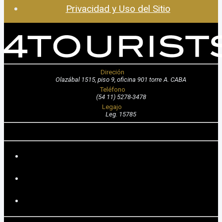
Privacidad y Uso del Sitio
Direción
Olazábal 1515, piso 9, oficina 901 torre A. CABA
Teléfono
(54 11) 5278-3478
Legajo
Leg. 15785