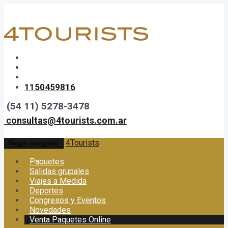
1150459816
(54 11) 5278-3478
consultas@4tourists.com.ar
4Tourists
Toggle navigation
Paquetes
Salidas grupales
Viajes a Medida
Deportes
Congresos y Eventos
Novedades
Venta Paquetes Online