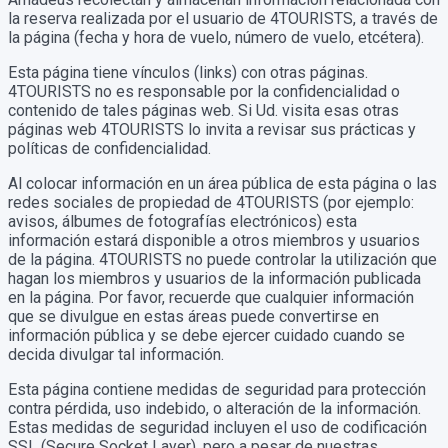
la reserva realizada por el usuario de 4TOURISTS, a través de
la página (fecha y hora de vuelo, número de vuelo, etcétera).
Esta página tiene vínculos (links) con otras páginas.
4TOURISTS no es responsable por la confidencialidad o
contenido de tales páginas web. Si Ud. visita esas otras
páginas web 4TOURISTS lo invita a revisar sus prácticas y
políticas de confidencialidad.
Al colocar información en un área pública de esta página o las
redes sociales de propiedad de 4TOURISTS (por ejemplo:
avisos, álbumes de fotografías electrónicos) esta
información estará disponible a otros miembros y usuarios
de la página. 4TOURISTS no puede controlar la utilización que
hagan los miembros y usuarios de la información publicada
en la página. Por favor, recuerde que cualquier información
que se divulgue en estas áreas puede convertirse en
información pública y se debe ejercer cuidado cuando se
decida divulgar tal información.
Esta página contiene medidas de seguridad para protección
contra pérdida, uso indebido, o alteración de la información.
Estas medidas de seguridad incluyen el uso de codificación
SSL (Secure Socket Layer), pero a pesar de nuestras