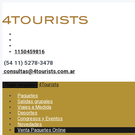
1150459816
(54 11) 5278-3478
consultas@4tourists.com.ar
4Tourists
Toggle navigation
Paquetes
Salidas grupales
Viajes a Medida
Deportes
Congresos y Eventos
Novedades
Venta Paquetes Online