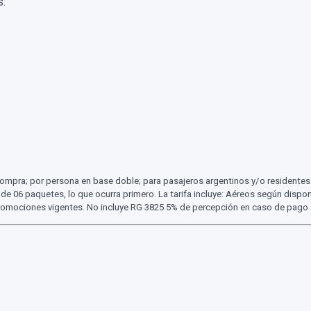
s:
compra; por persona en base doble; para pasajeros argentinos y/o residentes. 
 de 06 paquetes, lo que ocurra primero. La tarifa incluye: Aéreos según dispo
 promociones vigentes. No incluye RG 3825 5% de percepción en caso de pago 