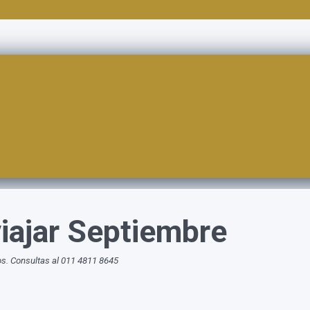
iajar Septiembre
os. Consultas al 011 4811 8645