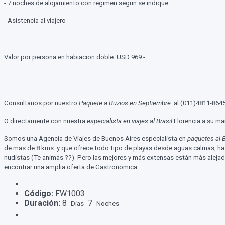
- 7 noches de alojamiento con regimen segun se indique.
- Asistencia al viajero
Valor por persona en habiacion doble: USD 969.-
Consultanos por nuestro
Paquete a Buzios en Septiembre
al (011)4811-864
O directamente con nuestra
especialista en viajes al Brasil
Florencia a su ma
Somos una Agencia de Viajes de Buenos Aires especialista en
paquetes al B
de mas de 8 kms. y que ofrece todo tipo de playas desde aguas calmas, ha
nudistas (Te animas ??). Pero las mejores y más extensas están más alejada
encontrar una amplia oferta de Gastronomica.
Código:
FW1003
Duración:
8
7
Días
Noches