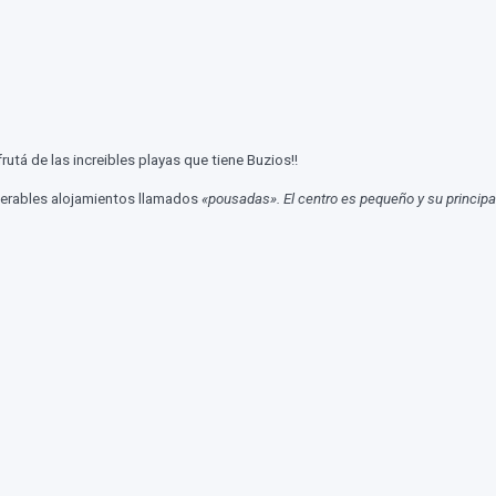
frutá de las increibles playas que tiene Buzios!!
merables alojamientos llamados
«pousadas». El centro es pequeño y su principa