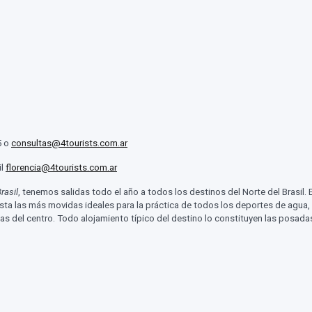
5 o
consultas@4tourists.com.ar
il
florencia@4tourists.com.ar
rasil
, tenemos salidas todo el año a todos los destinos del Norte del Brasil. E
sta las más movidas ideales para la práctica de todos los deportes de agua
s del centro. Todo alojamiento típico del destino lo constituyen las posadas