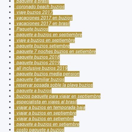
paquete a brasil
coronado beach buzios
viaje buzios 2017
vacaciones 2017 en buzios
vacaciones 2017 en brasil
Paquete buzios
paquete a buzios en septiembre
viaje a buzios en septiembre
paquete buzios setiembre
paquete 7 noches buzios en setiembre
paquete buzios 2018
paquete buzios 2019
all inclusive buzios 2019
paquete buzios media pension
paquete familiar buzios
reservar posada soble la playa buzios
paquete a buzios
buzios paquete para viajar en septiembre
especialista en viajes al brasil
viajar a buzios en temporada baja
viajar a buzios en septiembre
viajar a buzios en setiembre
paquete a buzios en setiembre
costo paquete a buzios