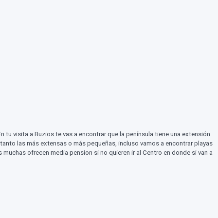
n tu visita a Buzios te vas a encontrar que la península tiene una extensión
, tanto las más extensas o más pequeñas, incluso vamos a encontrar playas
 muchas ofrecen media pension si no quieren ir al Centro en donde si van a