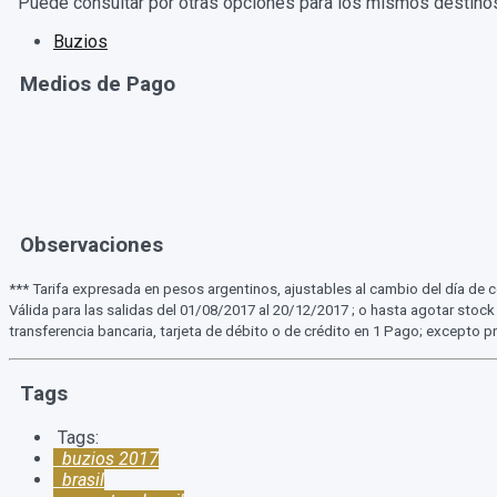
Puede consultar por otras opciones para los mismos destino
Buzios
Medios de Pago
Observaciones
*** Tarifa expresada en pesos argentinos, ajustables al cambio del día de 
Válida para las salidas del 01/08/2017 al 20/12/2017 ; o hasta agotar stock
transferencia bancaria, tarjeta de débito o de crédito en 1 Pago; excepto
Tags
Tags:
buzios 2017
brasil