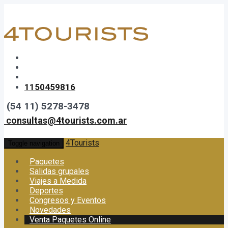
1150459816
(54 11) 5278-3478
consultas@4tourists.com.ar
4Tourists
Toggle navigation
Paquetes
Salidas grupales
Viajes a Medida
Deportes
Congresos y Eventos
Novedades
Venta Paquetes Online