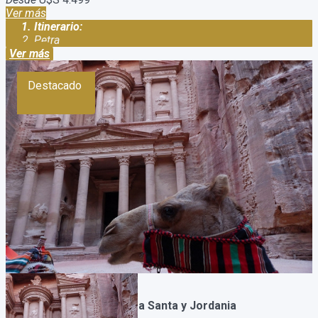
Ver más
Itinerario:
Petra
Ver más
Destacado
Paquete a Egipto Tierra Santa y Jordania