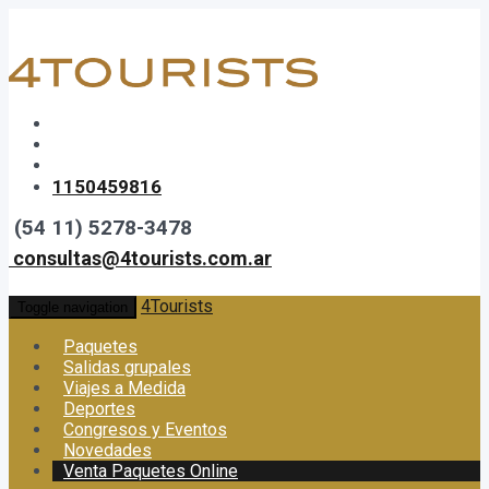
1150459816
(54 11) 5278-3478
consultas@4tourists.com.ar
4Tourists
Toggle navigation
Paquetes
Salidas grupales
Viajes a Medida
Deportes
Congresos y Eventos
Novedades
Venta Paquetes Online