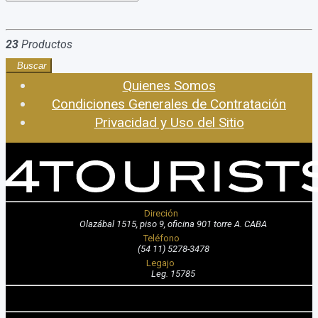
23
Productos
Buscar
Quienes Somos
Condiciones Generales de Contratación
Privacidad y Uso del Sitio
Direción
Olazábal 1515, piso 9, oficina 901 torre A. CABA
Teléfono
(54 11) 5278-3478
Legajo
Leg. 15785