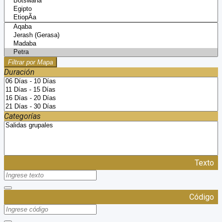
Filtrar por Mapa
Duración
Categorías
Texto
Código