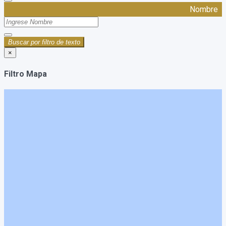
Nombre
Buscar por filtro de texto
×
Filtro Mapa