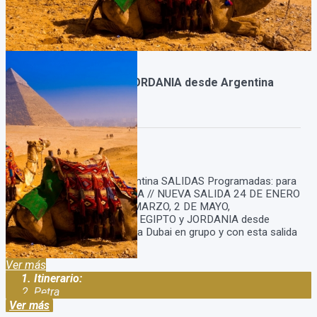
Paquete a EGIPTO y JORDANIA desde Argentina
[Grupal]
Duración:
17
Días
15
Noches
Viaje a Egipto desde Argentina SALIDAS Programadas: para
el 18 DE ENERO AGOTADA // NUEVA SALIDA 24 DE ENERO
// OTRAS FECHAS 7 DE MARZO, 2 DE MAYO,
SEPTIEMBRE. Paquete a EGIPTO y JORDANIA desde
Argentina Viaje a Egipto via Dubai en grupo y con esta salida
acompañada ...
Ver más
Itinerario:
Petra
Ver más