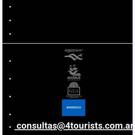
consultas@4tourists.com.ar