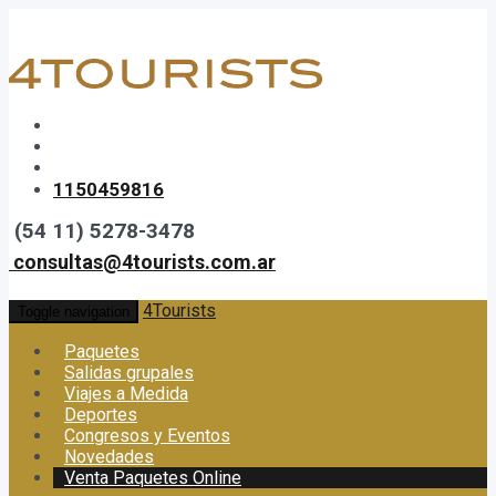
1150459816
(54 11) 5278-3478
consultas@4tourists.com.ar
4Tourists
Toggle navigation
Paquetes
Salidas grupales
Viajes a Medida
Deportes
Congresos y Eventos
Novedades
Venta Paquetes Online