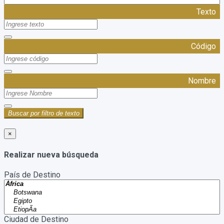
Texto
Código
Nombre
Buscar por filtro de texto
×
Realizar nueva búsqueda
País de Destino
Ciudad de Destino