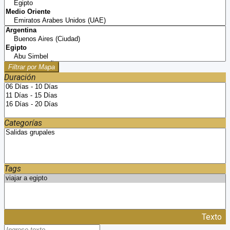
Filtrar por Mapa
Duración
Categorías
Tags
Texto