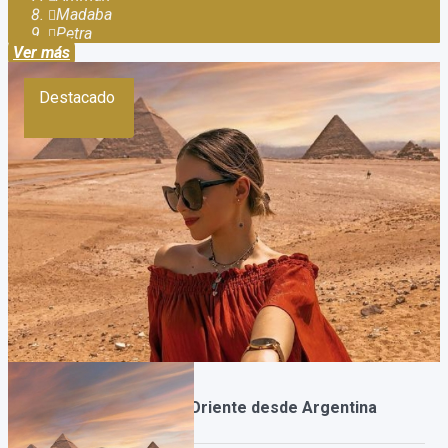
Madaba
Petra
Ver más
Destacado
Salida Grupal a Medio Oriente desde Argentina