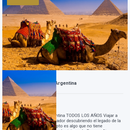
Viajes a Egipto desde Argentina
Duración:
8
Días
7
Noches
Viaje a Egipto desde Argentina TODOS LOS AÑOS Viajar a
Egipto y sentirte un explorador descubriendo el legado de la
civilizacion del antiguo Egipto es algo que no tiene