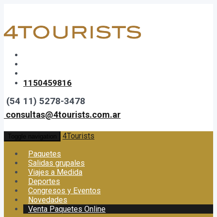
1150459816
(54 11) 5278-3478
consultas@4tourists.com.ar
4Tourists
Toggle navigation
Paquetes
Salidas grupales
Viajes a Medida
Deportes
Congresos y Eventos
Novedades
Venta Paquetes Online