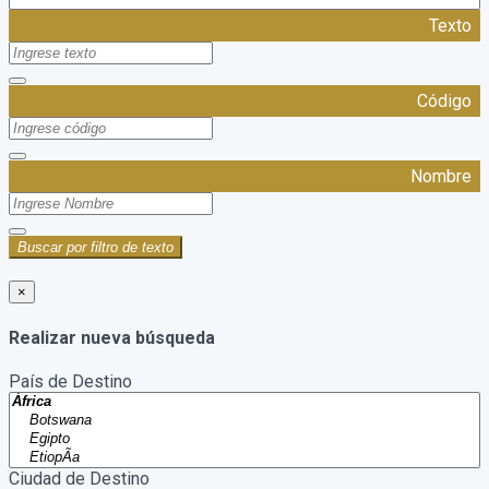
Texto
Código
Nombre
Buscar por filtro de texto
×
Realizar nueva búsqueda
País de Destino
Ciudad de Destino