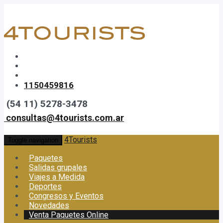
1150459816
(54 11) 5278-3478
consultas@4tourists.com.ar
4Tourists
Toggle navigation
Paquetes
Salidas grupales
Viajes a Medida
Deportes
Congresos y Eventos
Novedades
Venta Paquetes Online