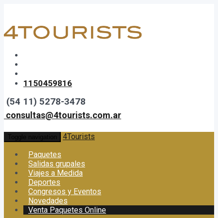
1150459816
(54 11) 5278-3478
consultas@4tourists.com.ar
4Tourists
Toggle navigation
Paquetes
Salidas grupales
Viajes a Medida
Deportes
Congresos y Eventos
Novedades
Venta Paquetes Online