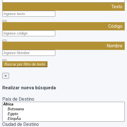
Texto
Código
Nombre
Buscar por filtro de texto
×
Realizar nueva búsqueda
País de Destino
Ciudad de Destino