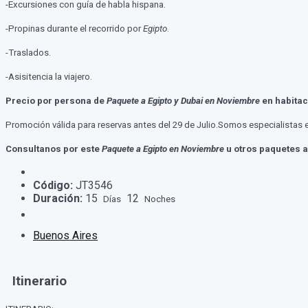
-Excursiones con guía de habla hispana.
-Propinas durante el recorrido por
Egipto
.
-Traslados.
-Asisitencia la viajero.
Precio por persona de
Paquete a Egipto y Dubai en Noviembre
en habitac
Promoción válida para reservas antes del 29 de Julio.Somos especialistas 
Consultanos por este
Paquete a Egipto en Noviembre
u otros paquetes a
Código:
JT3546
Duración:
15
12
Días
Noches
Buenos Aires
Itinerario