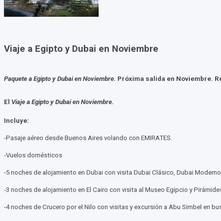
Viaje a Egipto y Dubai en Noviembre
Paquete a Egipto y Dubai en Noviembre.
Próxima salida en Noviembre. Re
El
Viaje a Egipto y Dubai en Noviembre.
Incluye:
-Pasaje aéreo desde Buenos Aires volando con EMIRATES.
-Vuelos domésticos
-5 noches de alojamiento en Dubai con visita Dubai Clásico, Dubai Moderno,
-3 noches de alojamiento en El Cairo con visita al Museo Egipcio y Pirámide
-4 noches de Crucero por el Nilo con visitas y excursión a Abu Simbel en 