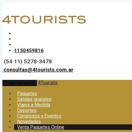
1150459816
(54 11) 5278-3478
consultas@4tourists.com.ar
4Tourists
Toggle navigation
Paquetes
Salidas grupales
Viajes a Medida
Deportes
Congresos y Eventos
Novedades
Venta Paquetes Online