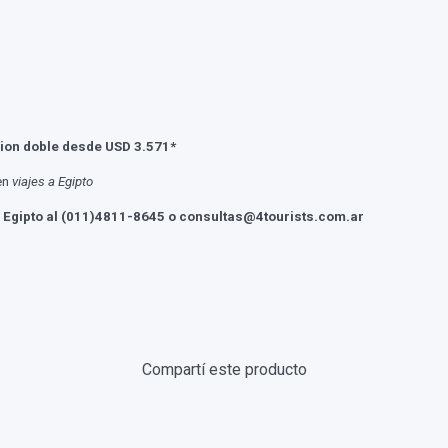
ion doble desde USD 3.571*
en
viajes a Egipto
 Egipto al (011)4811-8645 o consultas@4tourists.com.ar