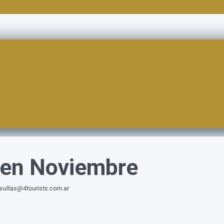
i en Noviembre
nsultas@4tourists.com.ar