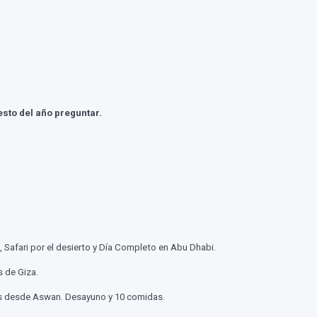
sto del año preguntar.
 Safari por el desierto y Día Completo en Abu Dhabi.
s de Giza.
bus desde Aswan. Desayuno y 10 comidas.